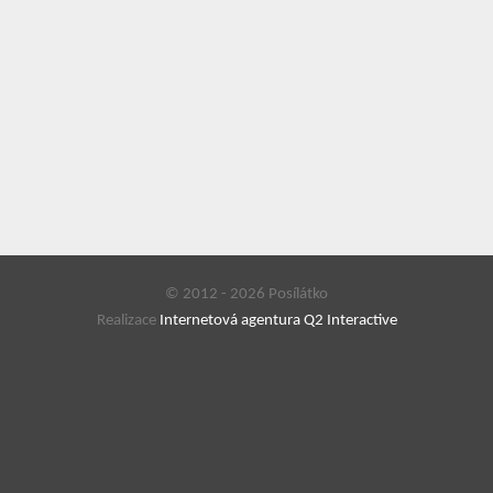
© 2012 - 2026 Posílátko
Realizace
Internetová agentura Q2 Interactive