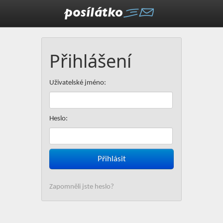
Přihlášení
Uživatelské jméno:
Heslo:
Posílát
Zapomněli jste heslo?